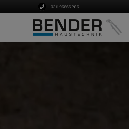
0211 96666 286