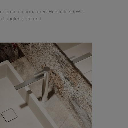
zer Premiumarmaturen-Herstellers KWC.
ch Langlebigkeit und