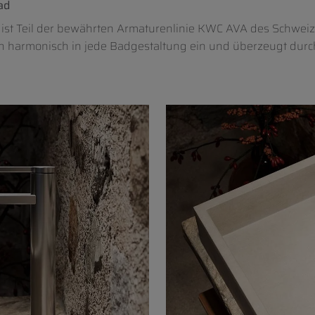
ad
 ist Teil der bewährten Armaturenlinie KWC AVA des Schwei
ich harmonisch in jede Badgestaltung ein und überzeugt dur