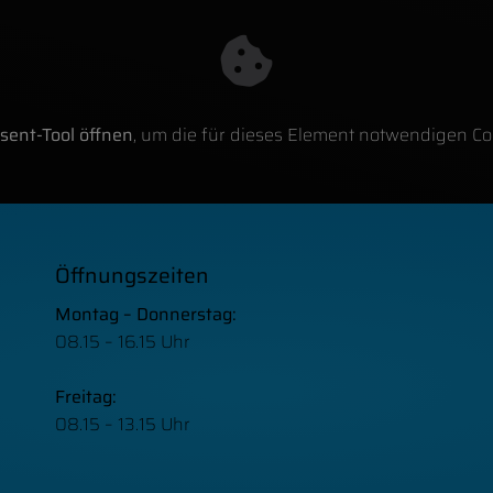
sent-Tool öffnen
, um die für dieses Element notwendigen Co
FFNUNGSZEITEN
Öffnungszeiten
Montag – Donnerstag:
08.15 – 16.15 Uhr
Freitag:
08.15 – 13.15 Uhr