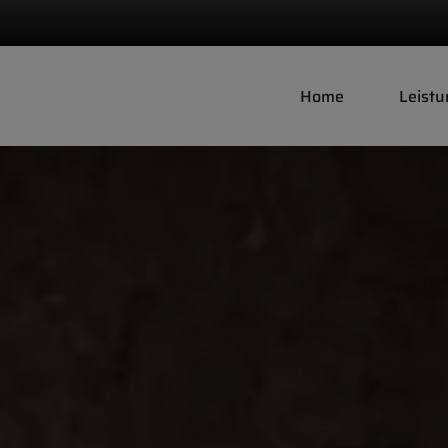
Home
Leist