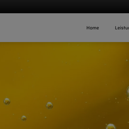
Home
Leist