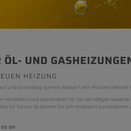
R ÖL- UND GASHEIZUNGE
NEUEN HEIZUNG
us und zuverlässig warmes Wasser? Kein Problem! Bender H
 Herstellern und koordinieren für Sie alle nötigen Gewerke.
s für Sie um. So können Sie sich entspannt zurücklehnen u
 es an