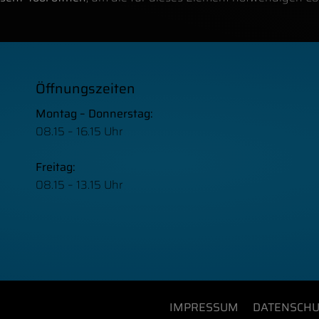
FFNUNGSZEITEN
Öffnungszeiten
Montag – Donnerstag:
08.15 – 16.15 Uhr
Freitag:
08.15 – 13.15 Uhr
IMPRESSUM
DATENSCHU