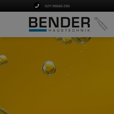
0211 96666 286