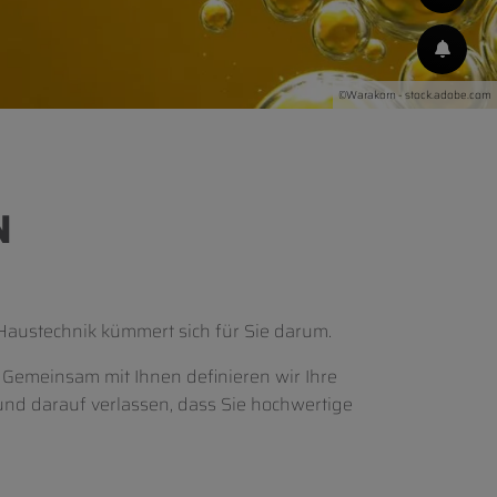
©Warakorn - stock.adobe.com
N
austechnik kümmert sich für Sie darum.
 Gemeinsam mit Ihnen definieren wir Ihre
nd darauf verlassen, dass Sie hochwertige